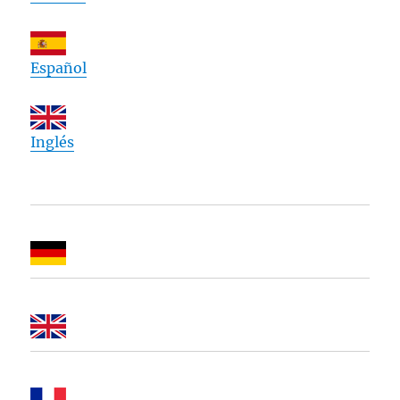
Español
Inglés