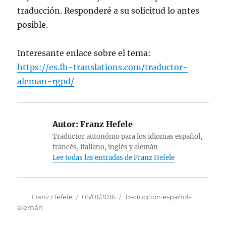
traducción. Responderé a su solicitud lo antes
posible.
Interesante enlace sobre el tema:
https://es.fh-translations.com/traductor-
aleman-rgpd/
Autor:
Franz Hefele
Traductor autonómo para los idiomas español,
francés, italiano, inglés y alemán
Lee todas las entradas de Franz Hefele
Autor
Publicado
Categorías
Franz Hefele
05/01/2016
Traducción español-
el
alemán