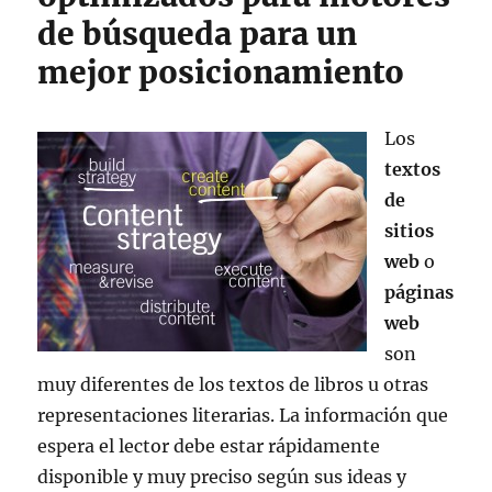
de búsqueda para un
mejor posicionamiento
Los
textos
de
sitios
web
o
páginas
web
son
muy diferentes de los textos de libros u otras
representaciones literarias. La información que
espera el lector debe estar rápidamente
disponible y muy preciso según sus ideas y