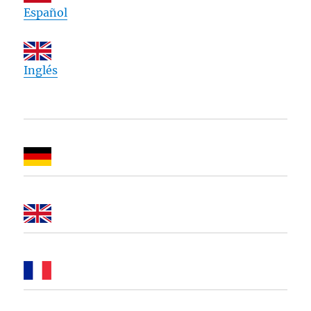
Español
Inglés