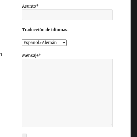
Asunto*
Traducción de idiomas:
n
Mensaje*