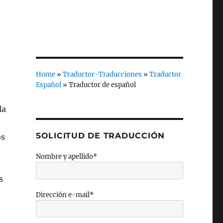
Home
»
Traductor-Traducciones
»
Traductor
Español
»
Traductor de español
la
SOLICITUD DE TRADUCCIÓN
os
Nombre y apellido*
s
Dirección e-mail*