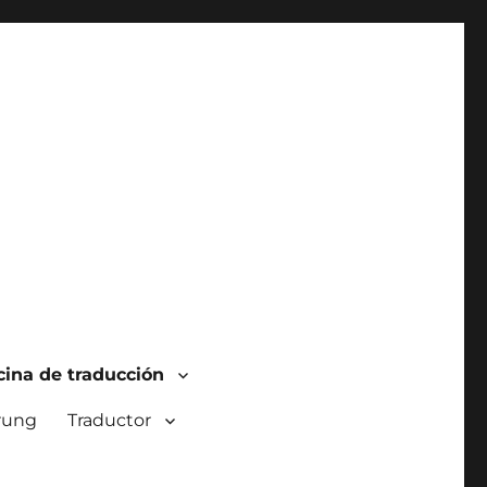
cina de traducción
rung
Traductor