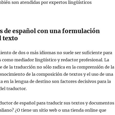
bién son atendidas por expertos lingüísticos
.
s de español con una formulación
l texto
ento de dos o más idiomas no suele ser suficiente para
 como mediador lingüístico y redactor profesional. La
te de la traducción no sólo radica en la comprensión de la
conocimiento de la composición de textos y el uso de una
a en la lengua de destino son factores decisivos para la
del traductor.
ductor de español para traducir sus textos y documentos
taliano? ¿O tiene un sitio web o una tienda online que