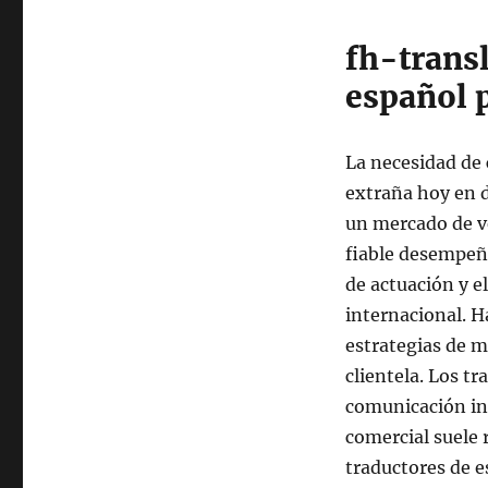
fh-trans
español 
La necesidad de
extraña hoy en d
un mercado de v
fiable desempeña
de actuación y e
internacional. H
estrategias de m
clientela. Los tr
comunicación in
comercial suele 
traductores de e