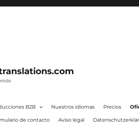
-translations.com
alemán
ducciones B2B
Nuestros idiomas
Precios
Ofi
mulario de contacto
Aviso legal
Datenschutzerklä