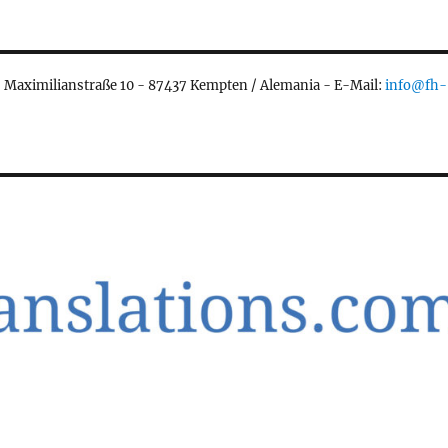
- Maximilianstraße 10 - 87437 Kempten / Alemania - E-Mail:
info@fh-