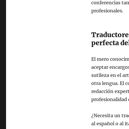
conferencias tam
profesionales
Traductore
perfecta de
El mero conocimi
aceptar encargos
sutileza en el ar
otra lengua. El 
redacción expert
profesionalidad 
¿Necesita un tra
al español o al i