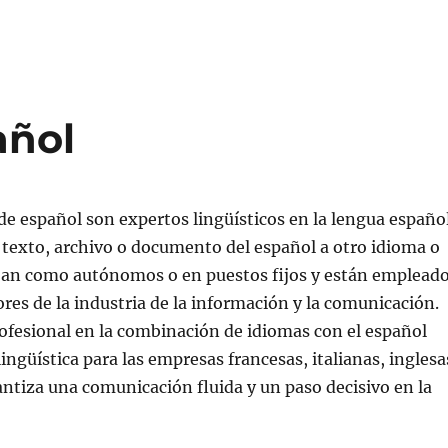
añol
de español son expertos lingüísticos en la lengua españo
texto, archivo o documento del español a otro idioma o
ajan como autónomos o en puestos fijos y están emplead
ores de la industria de la información y la comunicación.
ofesional en la combinación de idiomas con el español
lingüística para las empresas francesas, italianas, inglesa
ntiza una comunicación fluida y un paso decisivo en la