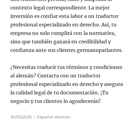
contexto legal correspondiente. La mejor
inversión es confiar esta labor a un traductor
profesional especializado en derecho. Así, tu
empresa no solo cumplirá con la normativa,
sino que también ganará en credibilidad y
confianza ante sus clientes germanoparlantes.
¿Necesitas traducir tus términos y condiciones
al alemán? Contacta con un traductor
profesional especializado en derecho y asegura
la calidad legal de tu documentación. ¡Tu
negocio y tus clientes lo agradecerán!
Publicado
Categorías
30/05/2025
Español-Alemán
el