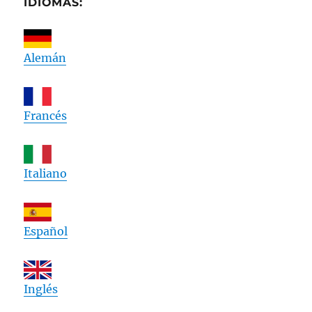
IDIOMAS:
Alemán
Francés
Italiano
Español
Inglés