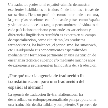
Un traductor profesional español-alemán demuestra
excelentes habilidades de traducción de idiomas a través de
su escritura. Tiene un profundo conocimiento de la cultura,
la gente y las relaciones económicas de países como España
y Alemania. Conoce los rasgos y costumbres individuales de
cada país latinoamericano y entiende las variaciones y
diferencias lingüísticas. También es experto en su campo
de especialización, como el turismo, los productos
farmacéuticos, los balances, el periodismo, los sitios web,
etc. Ha adquirido sus conocimientos especializados
mediante una formación pertinente en una institución de
enseñanza técnica o superior y/o mediante muchos años
de experiencia profesional en la industria de la traducción.
¿Por qué usar la agencia de traducción fh-
translations.com para una traducción del
español al alemán?
La agencia de traducción fh-translations.com ha
desarrollado un enfoque personalizado para proporcionar
una traducción de alta calidad y competente. El proceso de