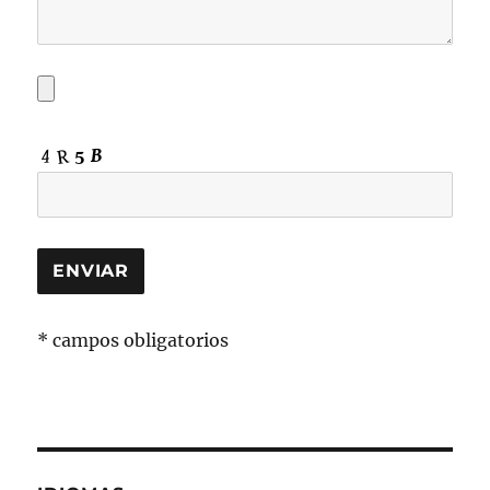
* campos obligatorios